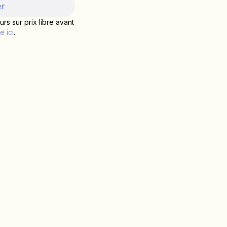
er
urs sur prix libre avant
e ici
.