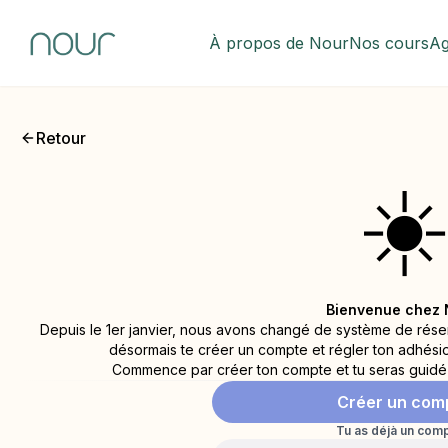
À propos de Nour
Nos cours
Ag
Retour
☀
Bienvenue chez 
Depuis le 1er janvier, nous avons changé de système de réserva
désormais te créer un compte et régler ton adhésion 
Commence par créer ton compte et tu seras guidé⸱e
Créer un com
Tu as déjà un comp