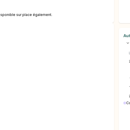
isponible sur place également.
Aut
C