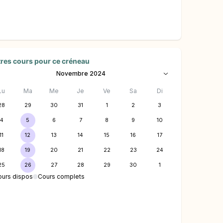
res cours pour ce créneau
Novembre 2024
Lu
Ma
Me
Je
Ve
Sa
Di
28
29
30
31
1
2
3
4
5
6
7
8
9
10
11
12
13
14
15
16
17
18
19
20
21
22
23
24
25
26
27
28
29
30
1
ours dispos
Cours complets