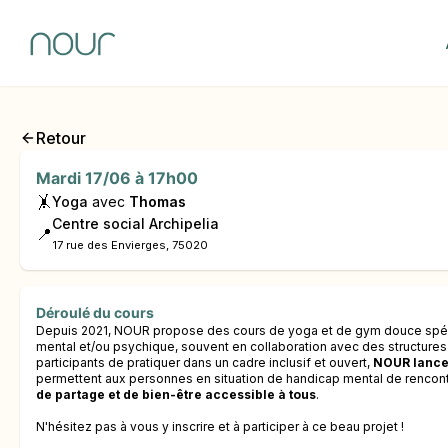
Retour
Mardi 17/06 à 17h00
🤸
Yoga
avec
Thomas
Centre social Archipelia
📍
17 rue des Envierges, 75020
Déroulé du cours
Depuis 2021, NOUR propose des cours de yoga et de gym douce spéc
mental et/ou psychique, souvent en collaboration avec des structures
participants de pratiquer dans un cadre inclusif et ouvert,
NOUR lance 
permettent aux personnes en situation de handicap mental de rencontre
de partage et de bien-être accessible à tous
.
N'hésitez pas à vous y inscrire et à participer à ce beau projet !