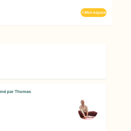
Mon espace
imé par
Thomas