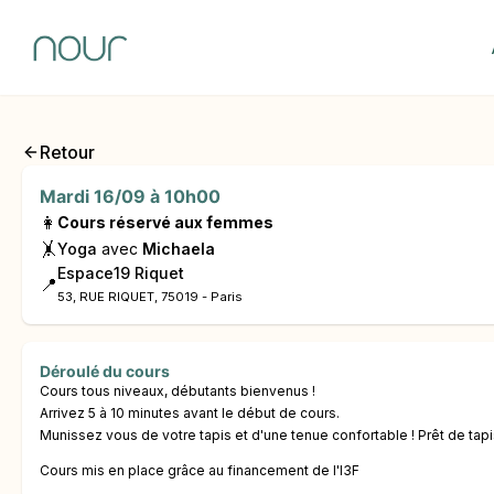
Retour
Mardi 16/09 à 10h00
👩
Cours réservé aux femmes
🤸
Yoga
avec
Michaela
Espace19 Riquet
📍
53, RUE RIQUET, 75019 - Paris
Déroulé du cours
Cours tous niveaux, débutants bienvenus !
Arrivez 5 à 10 minutes avant le début de cours.
Munissez vous de votre tapis et d'une tenue confortable ! Prêt de tapi
Cours mis en place grâce au financement de l'I3F