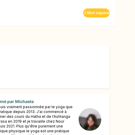
Mon espace
imé par
Michaela
suis vraiment passionnée par le yoga que
pratique depuis 2013. J'ai commencé à
ner des cours du Hatha et de l'Ashtanga
yasa en 2019 et je travaille chez Nour
uis 2021. Plus qu'être purement une
tique physique le yoga est une pratique