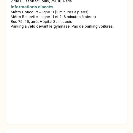
2 rue Buisson St Louis, 75010, Paris
Informations d'accès
Métro Goncourt – ligne 11 (3 minutes à pieds)
Métro Belleville – ligne 11 et 2 (6 minutes à pieds)
Bus 75, 46, arrêt Hôpital Saint Louis
Parking à vélo devant le gymnase. Pas de parking voitures.