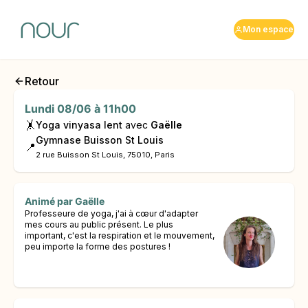
Mon espace
Retour
Lundi 08/06 à 11h00
🤸
Yoga vinyasa lent
avec
Gaëlle
Gymnase Buisson St Louis
📍
2 rue Buisson St Louis, 75010, Paris
Animé par
Gaëlle
Professeure de yoga, j'ai à cœur d'adapter
mes cours au public présent. Le plus
important, c'est la respiration et le mouvement,
peu importe la forme des postures !