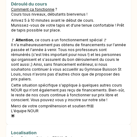
Déroulé du cours
Comment ça fonctionne
?
Cours tous niveaux, débutants bienvenus !
Arrivez 5 à 10 minutes avant le début de cours.
Munissez-vous de votre tapis et d'une tenue confortable ! Prêt
de tapis possible sur place.
🚩
Attention
, ce cours a un fonctionnement spécial 🚩
Il n'a malheureusement pas obtenu de financements sur l'année
passée et l'année à venir. Tous nos professeurs sont
rémunérés (c'est très important pour nous !) et les personnes
qui organisent et s'assurent du bon déroulement du cours le
sont aussi ;) Ainsi, sans financement extérieur, si nous
souhaitons continuer à vous accueillir au Gymnase Buisson St
Louis, nous n'avons pas d'autres choix que de proposer des
prix paliers.
Cette situation spécifique s'applique à quelques autres cours
NOUR qui n'ont également pas reçu de financements. Bien-sûr,
le reste de nos cours continue à fonctionner sur prix libre et
conscient. Vous pouvez vous y inscrire sur notre site !
Merci de votre compréhension et soutien 🤲🏼
L'équipe NOUR
💟
Localisation